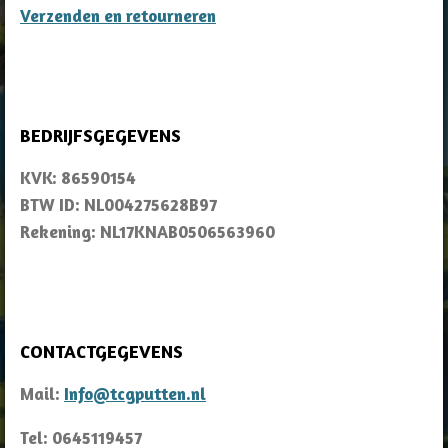
Verzenden en retourneren
BEDRIJFSGEGEVENS
KVK: 86590154
BTW ID: NL004275628B97
Rekening: NL17KNAB0506563960
CONTACTGEGEVENS
Mail:
Info@tcgputten.nl
Tel: 0645119457