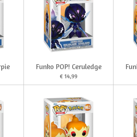
pie
Funko POP! Ceruledge
Fun
€ 14,99