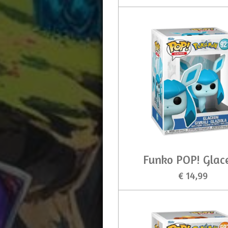
Funko POP! Glac
€ 14,99