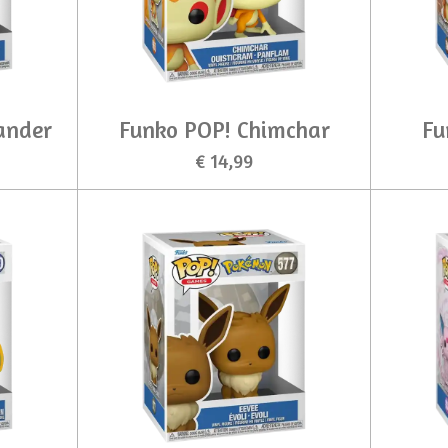
ander
Funko POP! Chimchar
Fu
€ 14,99