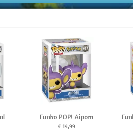
ol
Funko POP! Aipom
Fun
€ 14,99