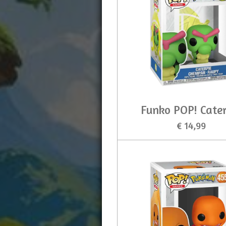
Funko POP! Cater
€ 14,99