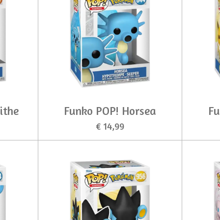
ithe
Funko POP! Horsea
Fu
€ 14,99