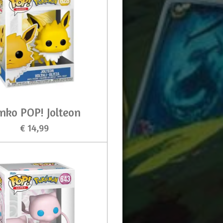
nko POP! Jolteon
€ 14,99