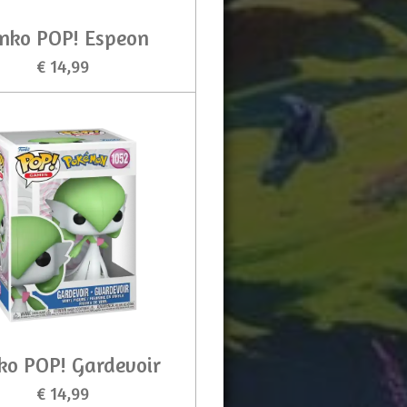
nko POP! Espeon
€ 14,99
ko POP! Gardevoir
€ 14,99