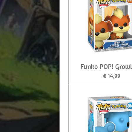
Funko POP! Growl
€ 14,99