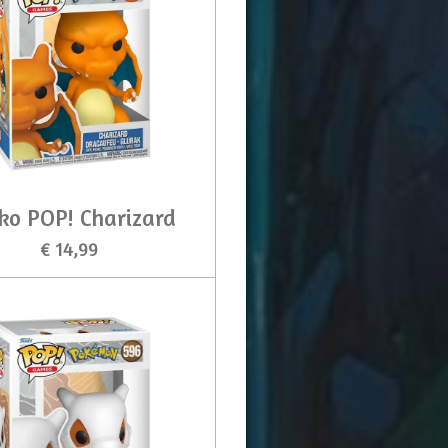
ko POP! Charizard
€ 14,99