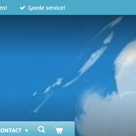
en!
Goede service!
CONTACT