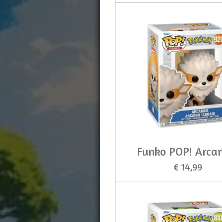
Funko POP! Arca
€ 14,99