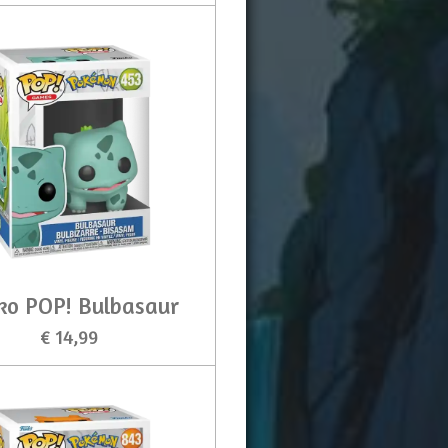
ko POP! Bulbasaur
€ 14,99