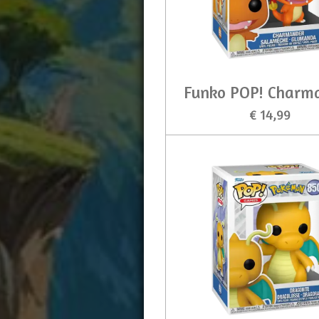
Funko POP! Charm
€ 14,99