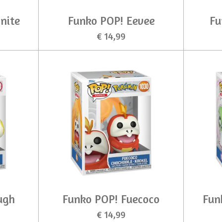
nite
Funko POP! Eevee
Fu
€ 14,99
ugh
Funko POP! Fuecoco
Fun
€ 14,99