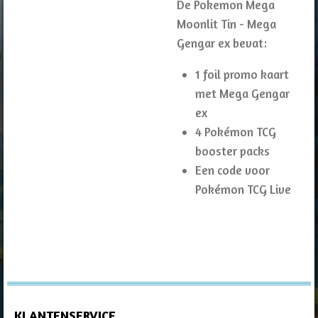
De Pokemon Mega
Moonlit Tin - Mega
Gengar ex bevat:
1 foil promo kaart
met Mega Gengar
ex
4 Pokémon TCG
booster packs
Een code voor
Pokémon TCG Live
KLANTENSERVICE