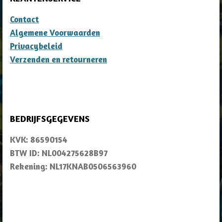
Contact
Algemene Voorwaarden
Privacybeleid
Verzenden en retourneren
BEDRIJFSGEGEVENS
KVK: 86590154
BTW ID: NL004275628B97
Rekening: NL17KNAB0506563960