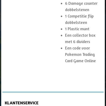
6 Damage counter
dobbelstenen
1 Competitie flip
dobbelsteen
1 Plastic munt
Een collector box
met 6 dividers
Een code voor
Pokemon Trading
Card Game Online
KLANTENSERVICE