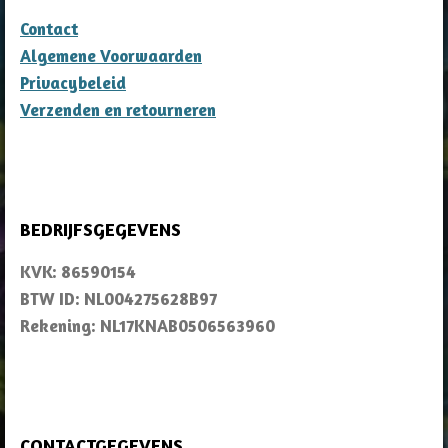
Contact
Algemene Voorwaarden
Privacybeleid
Verzenden en retourneren
BEDRIJFSGEGEVENS
KVK: 86590154
BTW ID: NL004275628B97
Rekening: NL17KNAB0506563960
CONTACTGEGEVENS