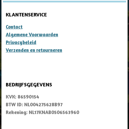
KLANTENSERVICE
Contact
Algemene Voorwaarden
Privacybeleid
Verzenden en retourneren
BEDRIJFSGEGEVENS
KVK: 86590154
BTW ID: NL004275628B97
Rekening: NL17KNAB0506563960