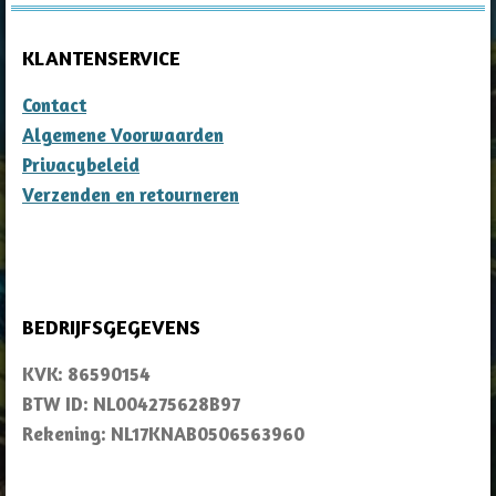
KLANTENSERVICE
Contact
Algemene Voorwaarden
Privacybeleid
Verzenden en retourneren
BEDRIJFSGEGEVENS
KVK: 86590154
BTW ID: NL004275628B97
Rekening: NL17KNAB0506563960