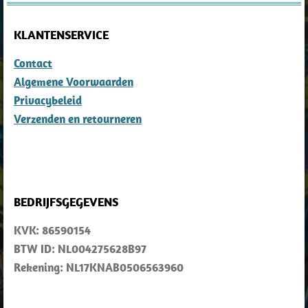
KLANTENSERVICE
Contact
Algemene Voorwaarden
Privacybeleid
Verzenden en retourneren
BEDRIJFSGEGEVENS
KVK: 86590154
BTW ID: NL004275628B97
Rekening: NL17KNAB0506563960