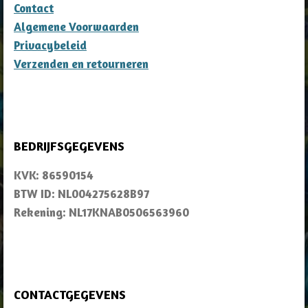
Contact
Algemene Voorwaarden
Privacybeleid
Verzenden en retourneren
BEDRIJFSGEGEVENS
KVK: 86590154
BTW ID: NL004275628B97
Rekening: NL17KNAB0506563960
CONTACTGEGEVENS