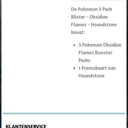
De Pokemon 3 Pack
Blister - Obsidian
Flames - Houndstone
bevat:
3
Pokemon Obsidian
Flames Booster
Packs
1 Promokaart van
Houndstone
KLANTENSERVICE