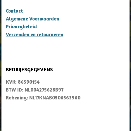
Contact
Algemene Voorwaarden
Privacybeleid
Verzenden en retourneren
BEDRIJFSGEGEVENS
KVK: 86590154
BTW ID: NL004275628B97
Rekening: NL17KNAB0506563960