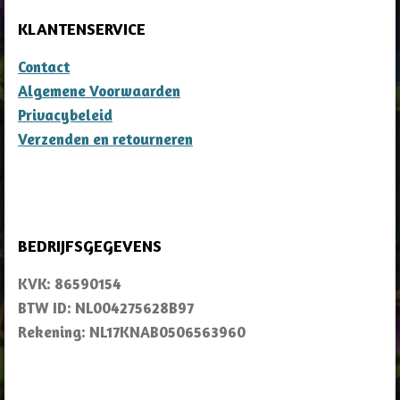
KLANTENSERVICE
Contact
Algemene Voorwaarden
Privacybeleid
Verzenden en retourneren
BEDRIJFSGEGEVENS
KVK: 86590154
BTW ID: NL004275628B97
Rekening: NL17KNAB0506563960