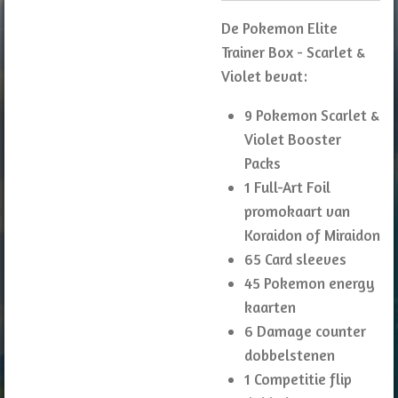
De Pokemon Elite
Trainer Box - Scarlet &
Violet bevat:
9 Pokemon Scarlet &
Violet Booster
Packs
1 Full-Art Foil
promokaart van
Koraidon of Miraidon
65 Card sleeves
45 Pokemon energy
kaarten
6 Damage counter
dobbelstenen
1 Competitie flip